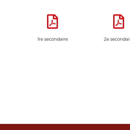
1re secondaire
2e secondai