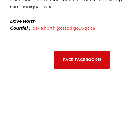
communiquer avec :
Dave Horth
Courriel :
dave.horth@cssdd.gouv.qc.ca
PAGE FACEBOOK