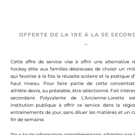
OFFERTE DE LA 1RE À LA 5E SECON
Cette offre de service vise à offrir une alternative 
hockey élite aux familles désireuses de choisir un mil
qui favorise à la fois la réussite scolaire et la pratique 
haut niveau. Pour faire partie de cette concentratio
athlète devra, au préalable, être sélectionné. Fait intéres
secondaire Polyvalente de L’Ancienne-Lorette es
institution publique à offrir ce service dans la régi
entraînements de jour, sans diluer les matières et un c
fin de semaine.
Pour toute information complémentaire, n’hésitez pas 