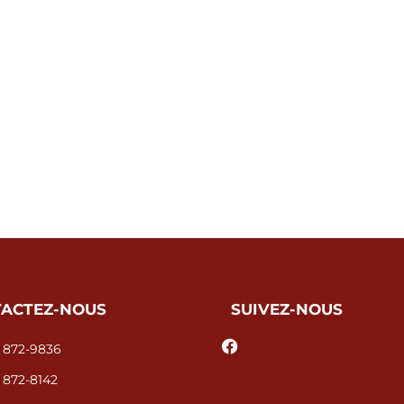
ACTEZ-NOUS
SUIVEZ-NOUS
 872-9836
 872-8142