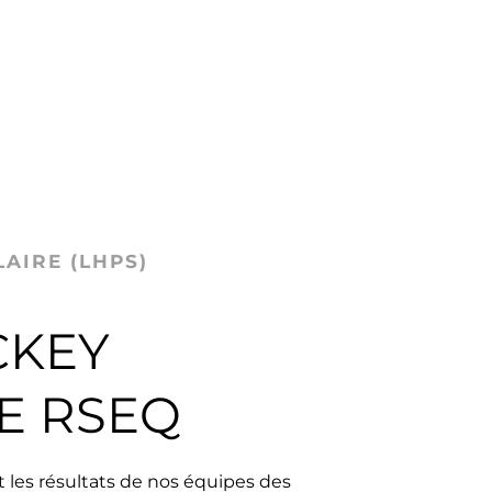
LAIRE (LHPS)
CKEY
E RSEQ
et les résultats de nos équipes des