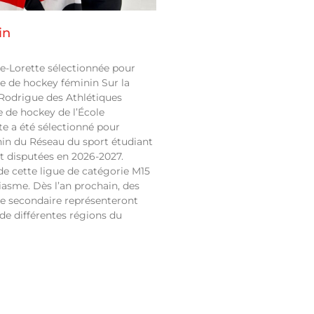
in
ne-Lorette sélectionnée pour
e de hockey féminin Sur la
Rodrigue des Athlétiques
 de hockey de l’École
te a été sélectionné pour
nin du Réseau du sport étudiant
t disputées en 2026-2027.
de cette ligue de catégorie M15
siasme. Dès l’an prochain, des
me secondaire représenteront
de différentes régions du