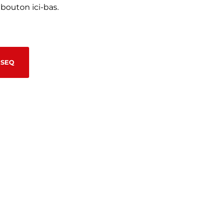
 bouton ici-bas.
RSEQ