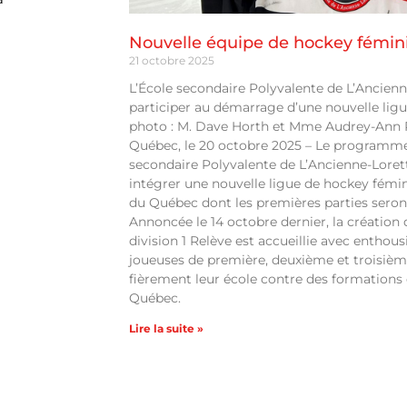
Nouvelle équipe de hockey fémin
21 octobre 2025
L’École secondaire Polyvalente de L’Ancien
participer au démarrage d’une nouvelle ligu
photo : M. Dave Horth et Mme Audrey-Ann 
Québec, le 20 octobre 2025 – Le programme
secondaire Polyvalente de L’Ancienne-Loret
intégrer une nouvelle ligue de hockey fémi
du Québec dont les premières parties seron
Annoncée le 14 octobre dernier, la création 
division 1 Relève est accueillie avec enthou
joueuses de première, deuxième et troisiè
fièrement leur école contre des formations 
Québec.
Lire la suite »