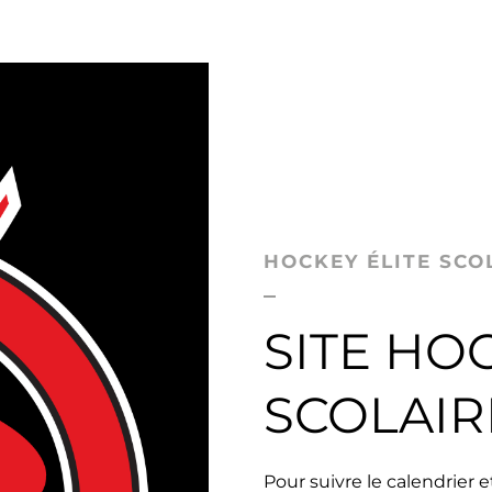
HOCKEY ÉLITE SCO
SITE HO
SCOLAIR
Pour suivre le calendrier 