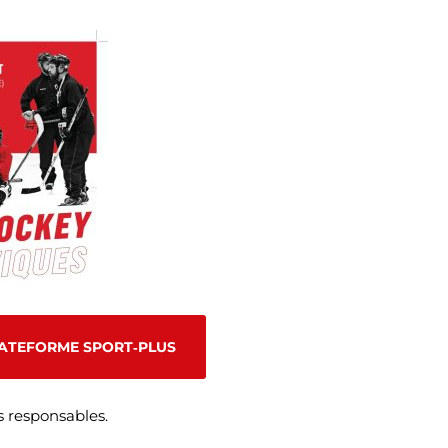
PLATEFORME SPORT‑PLUS
s responsables.