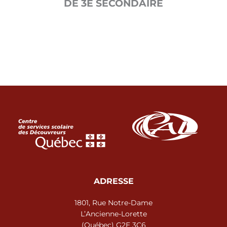
DE 3E SECONDAIRE
ADRESSE
1801, Rue Notre-Dame
L’Ancienne-Lorette
(Québec) G2E 3C6