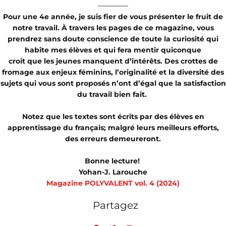
Pour une 4e année, je suis fier de vous présenter le fruit de
notre travail. À travers les pages de ce magazine, vous
prendrez sans doute conscience de toute la curiosité qui
habite mes élèves et qui fera mentir quiconque
croit que les jeunes manquent d’intérêts. Des crottes de
fromage aux enjeux féminins, l’originalité et la diversité des
sujets qui vous sont proposés n’ont d’égal que la satisfaction
du travail bien fait.
Notez que les textes sont écrits par des élèves en
apprentissage du français; malgré leurs meilleurs efforts,
des erreurs demeureront.
Bonne lecture!
Yohan-J. Larouche
Magazine POLYVALENT vol. 4 (2024)
Partagez
F
T
Y