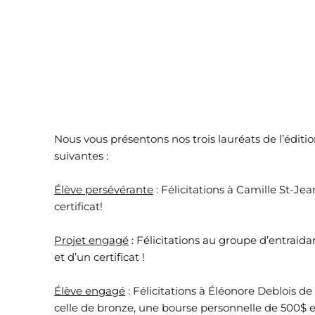
Nous vous présentons nos trois lauréats de l’édit
suivantes :
Élève persévérante
: Félicitations à Camille St-Je
certificat!
Projet engagé
: Félicitations au groupe d’entraida
et d’un certificat !
Élève engagé
: Félicitations à Éléonore Deblois de
celle de bronze, une bourse personnelle de 500$ e