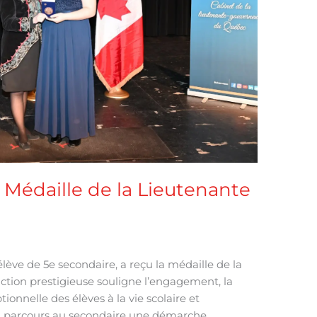
 Médaille de la Lieutenante
élève de 5e secondaire, a reçu la médaille de la
ction prestigieuse souligne l’engagement, la
ionnelle des élèves à la vie scolaire et
n parcours au secondaire une démarche