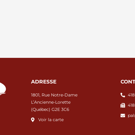
ADRESSE
CONT
1801, Rue Notre-Dame
418
L’Ancienne-Lorette
418
(Québec) G2E 3C6
pal
Voir la carte